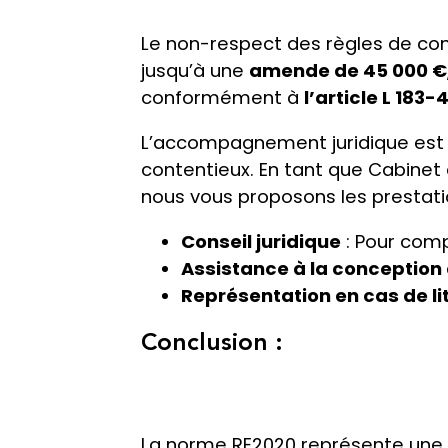
Le non-respect des règles de cons
jusqu’à une
amende de 45 000 €
conformément à
l’article L 183
L’accompagnement juridique est e
contentieux. En tant que Cabinet
nous vous proposons les prestati
Conseil juridique
: Pour comp
Assistance à la conception
Représentation en cas de li
Conclusion :
La norme RE2020 représente une 