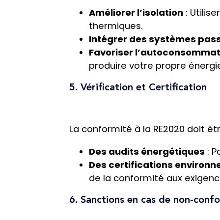
Améliorer l’isolation
: Utilis
thermiques.
Intégrer des systèmes pass
Favoriser l’autoconsommat
produire votre propre énergi
5. Vérification et Certification
La conformité à la RE2020 doit êtr
Des audits énergétiques
: P
Des certifications environ
de la conformité aux exigenc
6. Sanctions en cas de non-conf