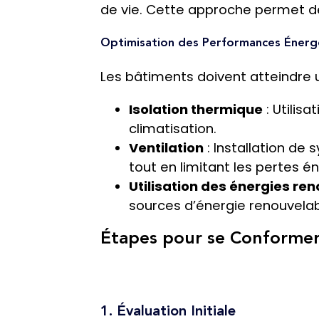
de vie. Cette approche permet de
Optimisation des Performances Énerg
Les bâtiments doivent atteindre u
Isolation thermique
: Utilis
climatisation.
Ventilation
: Installation de 
tout en limitant les pertes é
Utilisation des énergies re
sources d’énergie renouvelab
Étapes pour se Conformer 
1. Évaluation Initiale