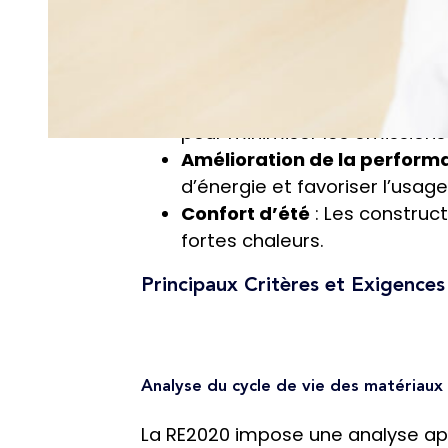
La RE2020, ou Réglementation Env
environnemental des nouvelles con
Réduction de l’impact car
pour minimiser les émissions
Amélioration de la perform
d’énergie et favoriser l’usag
Confort d’été
: Les construc
fortes chaleurs.
Principaux Critères et Exigences
Analyse du cycle de vie des matériaux
La RE2020 impose une analyse appr