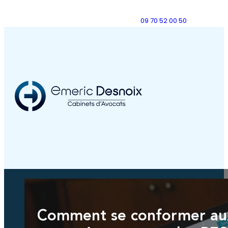
09 70 52 00 50
Comment se conformer au