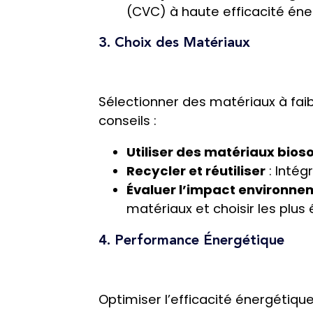
(CVC) à haute efficacité éne
3. Choix des Matériaux
Sélectionner des matériaux à fai
conseils :
Utiliser des matériaux bios
Recycler et réutiliser
: Intég
Évaluer l’impact environne
matériaux et choisir les plus
4. Performance Énergétique
Optimiser l’efficacité énergétiqu