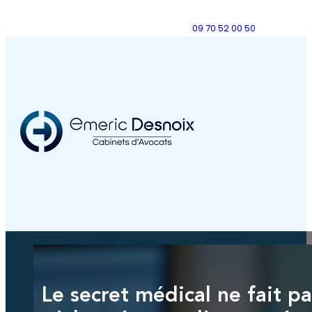
09 70 52 00 50
Le secret médical ne fait p