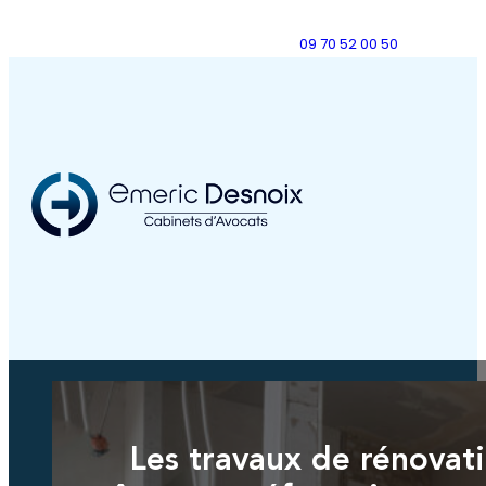
09 70 52 00 50
Les travaux de rénovat