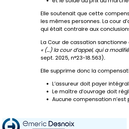
et le solde du prix du marché
Elle soutenait que cette compens
les mêmes personnes. La cour d’
qui était contraire aux conclusio
La Cour de cassation sanctionne c
« (…) la cour d’appel, qui a modifié
sept. 2025, n°23-18.563)
.
Elle supprime donc la compensati
L’assureur doit payer intég
Le maître d’ouvrage doit rég
Aucune compensation n’est p