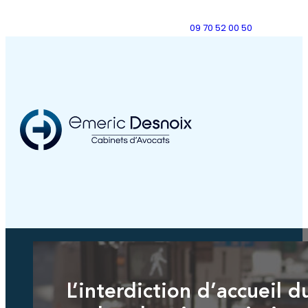
09 70 52 00 50
L’interdiction d’accueil d